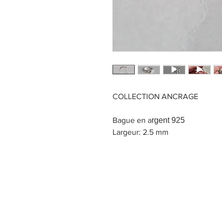
COLLECTION ANCRAGE
Bague en a
rgent 925
Largeur: 2.5 mm
Titre 1