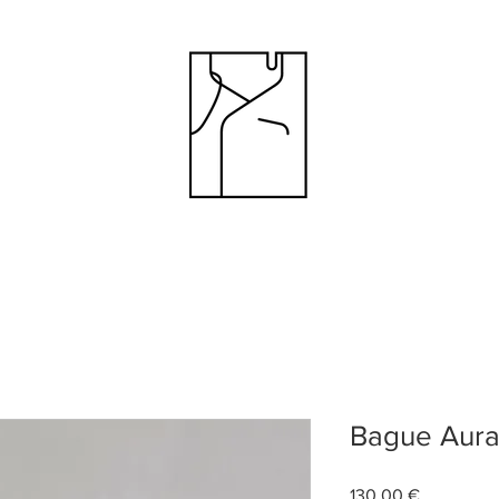
Bague Aur
Prix
130,00 €