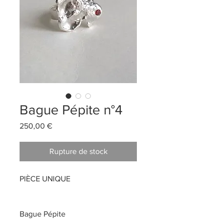
Bague Pépite n°4
Prix
250,00 €
Rupture de stock
PIÈCE UNIQUE
Bague Pépite