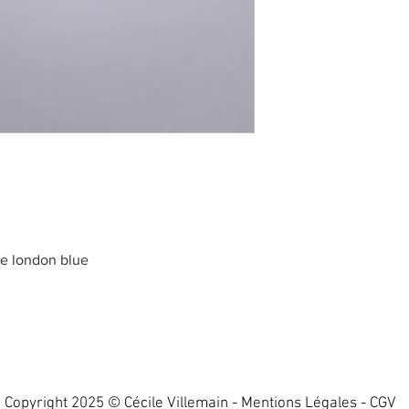
ze london blue
Copyright 2025 © Cécile Villemain -
Mentions Légales
-
CGV