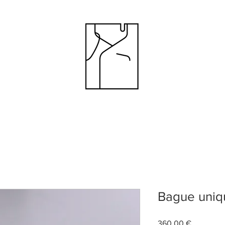
Bague uniq
Prix
360,00 €