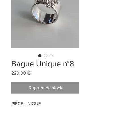
Bague Unique n°8
Prix
220,00 €
Rupture de stock
PIÈCE UNIQUE
Matériaux: Argent 925