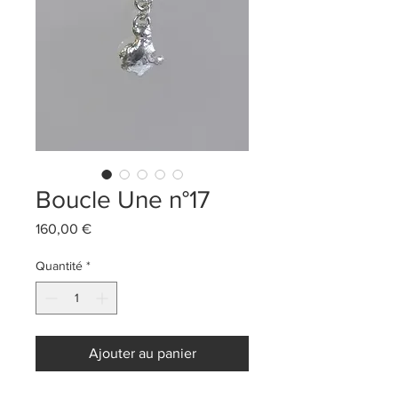
Boucle Une n°17
Prix
160,00 €
Quantité
*
Ajouter au panier