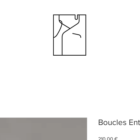
Boucles Ent
Prix
210,00 €