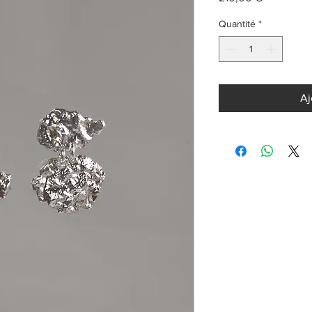
Quantité
*
Aj