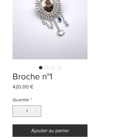
Broche n°1
Prix
420,00 €
Quantité
*
Ajouter au panier