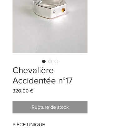
Chevalière
Accidentée n°17
Prix
320,00 €
Rupture de stock
PIÈCE UNIQUE