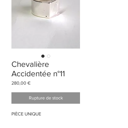
Chevalière
Accidentée n°11
Prix
280,00 €
Rupture de stock
PIÈCE UNIQUE