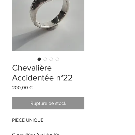
Chevalière
Accidentée n°22
Prix
200,00 €
Rupture de stock
PIÈCE UNIQUE
Chevalière Accidentée