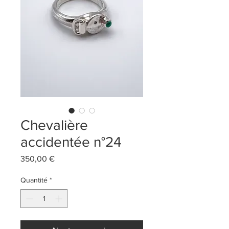
Chevalière
accidentée n°24
Prix
350,00 €
Quantité
*