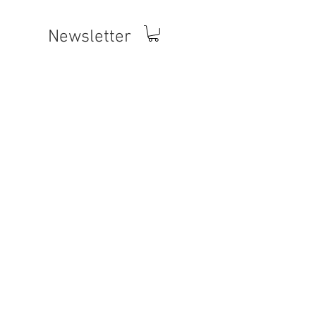
Newsletter