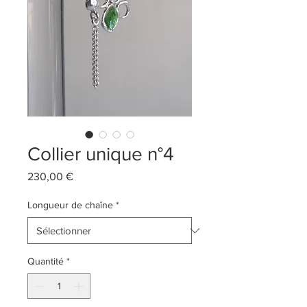
Collier unique n°4
Prix
230,00 €
Longueur de chaîne
*
Quantité
*